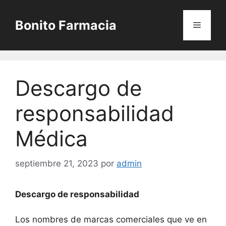
Saltar
al
Bonito Farmacia
Menú
contenido
Descargo de
responsabilidad
Médica
septiembre 21, 2023
por
admin
Descargo de responsabilidad
Los nombres de marcas comerciales que ve en